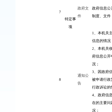
政府文
政府信息公
7
件
制度、文件
特定事
项
1
、本机关
信息的情况
2
、本机关
府信息公开
况；
3
、因政府
通知公
8
被申请行政
告
行政诉讼的
4
、政府信
在的主要问
况；