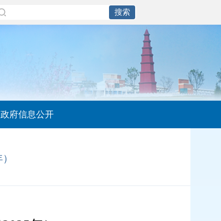
政府信息公开
年）