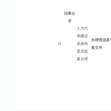
结果公
开
人大代
表建议
办理情况及
11
及政协
复文书
委员提
案办理