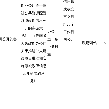
信息形
府办公厅关于推
成或变
进公共资源配置
更之日
领域政府信息公
起
20
个
开的实施意
办公
工作日
见》；《云南省
可公开的答
室、各
内公开
政府网站
√
人民政府办公厅
业务科
关于推进重大建
室
设项目批准和实
施领域政府信息
公开的实施意
见》