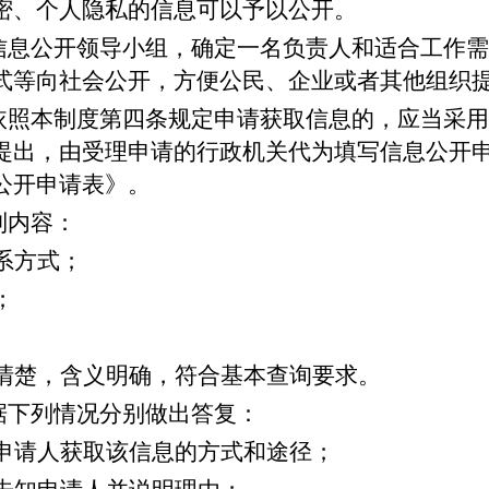
密、个人隐私的信息可以予以公开。
信息公开领导小组，确定一名负责人和适合工作需
式等向社会公开，方便公民、企业或者其他组织
依照本制度第四条规定申请获取信息的，应当采用
提出，由受理申请的行政机关代为填写信息公开
公开申请表》。
列内容：
系方式；
；
。
清楚，含义明确，符合基本查询要求。
据下列情况分别做出答复：
申请人获取该信息的方式和途径；