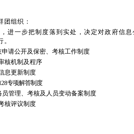
群团组织：
作，进一步把制度落到实处，决定对政府信息
行。
依申请公开及保密、考核工作制度
审核机制及程序
信息更新制度
128
专项解答制度
络员管理、考核及人员变动备案制度
考核评议制度