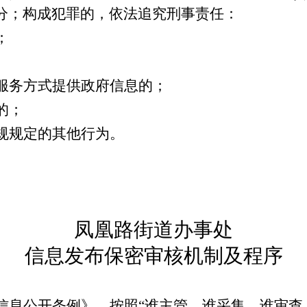
分；构成犯罪的，依法追究刑事责任：
；
服务方式提供政府信息的；
的；
规规定的其他行为。
凤凰路街道办事处
信息发布保密审核机制及程序
信息公开条例》，按照“谁主管、谁采集，谁审查