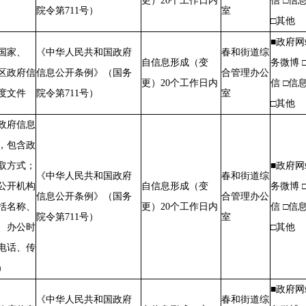
更）20个工作日内
信 □信
院令第711号）
室
□其他
■政府网
国家、
《中华人民共和国政府
春和街道综
自信息形成（变
务微博 
区政府信
信息公开条例》（国务
合管理办公
更）20个工作日内
信 □信
度文件
院令第711号）
室
□其他
政府信息
，包含政
取方式；
■政府网
《中华人民共和国政府
春和街道综
公开机构
自信息形成（变
务微博 
信息公开条例》（国务
合管理办公
括名称、
更）20个工作日内
信 □信
院令第711号）
室
、办公时
□其他
电话、传
）
■政府网
《中华人民共和国政府
春和街道综