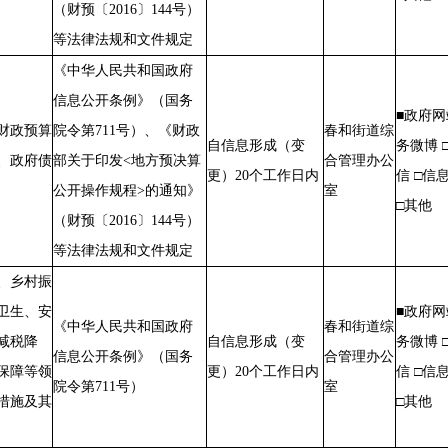
（财预〔2016〕144号）
等法律法规和文件规定
《中华人民共和国政府
信息公开条例》（国务
■政府网
财政预算
院令第711号）、《财政
春和街道综
自信息形成（变
务微博 
、政府债
部关于印发<地方预决算
合管理办公
更）20个工作日内
信 □信
公开操作规程>的通知》
室
□其他
（财预〔2016〕144号）
等法律法规和文件规定
、乡村振
卫生、安
■政府网
《中华人民共和国政府
春和街道综
减税降
自信息形成（变
务微博 
信息公开条例》（国务
合管理办公
保障等领
更）20个工作日内
信 □信
院令第711号）
室
措施及其
□其他