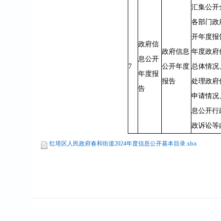
汇集公开
各部门政
开年度报
政府信
政府信息
年度政府
息公开
7
公开年度
总体情况
年度报
报告
处理政府
告
申请情况
息公开行
政诉讼等
红塔区人民政府春和街道2024年度信息公开基本目录.xlsx