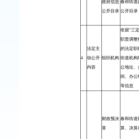
政府信息
春和街道
公开目录
公开目录
依据“三
职责调整
法定主
的法定职
4
动公开
组织机构
街道机构
内容
公地址、
间、办公
等信息
财政预决
春和街道
算
算、决算