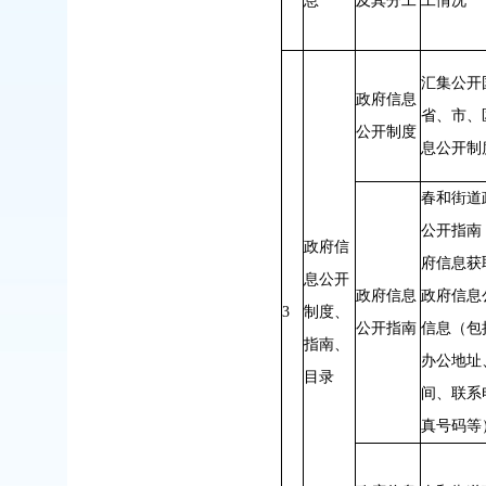
息
及其分工
工情况
汇集公开
政府信息
省、市、
公开制度
息公开制
春和街道
公开指南
政府信
府信息获
息公开
政府信息
政府信息
3
制度、
公开指南
信息（包
指南、
办公地址
目录
间、联系
真号码等