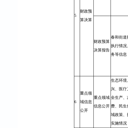
财政预
5
算决算
春和街道
财政预算
执行情况
决算报告
务等信息
生态环境
兴、医疗
重点领
重点领域
全生产、
6
域信息
信息公开
费、民生
公开
域政策、
实施情况