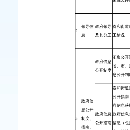
策性文件
领导信
政府领导
春和街道
2
息
及其分工
工情况
汇集公开
政府信息
省、市、
公开制度
息公开制
春和街道
公开指南
政府信
府信息获
息公开
政府信息
政府信息
3
制度、
公开指南
信息（包
指南、