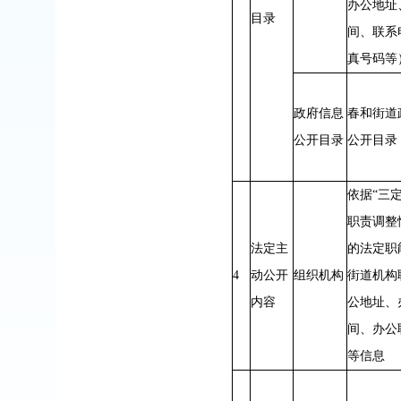
办公地址
目录
间、联系
真号码等
政府信息
春和街道
公开目录
公开目录
依据“三
职责调整
法定主
的法定职
4
动公开
组织机构
街道机构
内容
公地址、
间、办公
等信息