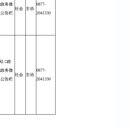
□政务微
0877-
社会
主动
息公告栏
2041330
站 □政
□政务微
0877-
社会
主动
息公告栏
2041330