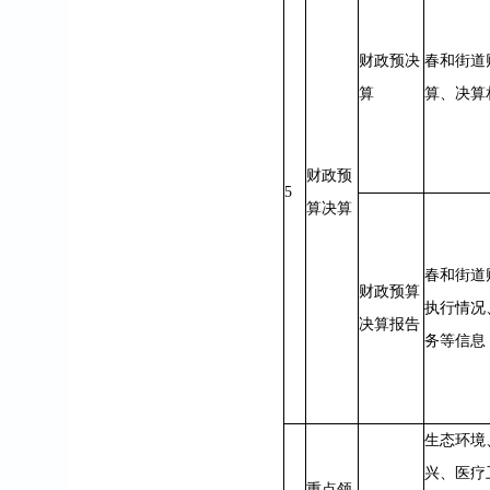
财政预决
春和街道
算
算、决算
财政预
5
算决算
春和街道
财政预算
执行情况
决算报告
务等信息
生态环境
兴、医疗
重点领