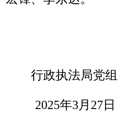
行政执法局党组
20
2
5
年
3
月
2
7
日