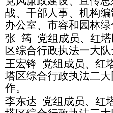
党风廉政建设、宣传思
战、
干部人事、机构编
办公室
、市容和园林绿
张
筠
党组成员、
红塔
区综合行政执法一大队
王宏锋
党组成员、
红
塔区综合行政执法
二
大
作
。
李东达
党组成员、
红