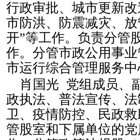
行政审批、
城市更新
改
市防洪、防
震
减灾
、放
开
”
等工作
。
负责分管
作。分管市政公用事业
市运行综合管理服务中
肖国光
党组成员、
政执法、
普法宣传、法
卫、疫情防控、民政救
管股室和下属单位的党