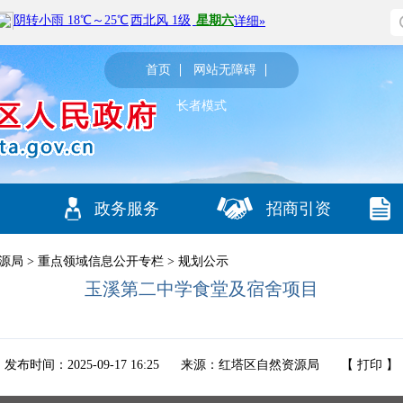
首页
网站无障碍
长者模式
政务服务
招商引资
源局
>
重点领域信息公开专栏
>
规划公示
玉溪第二中学食堂及宿舍项目
发布时间：2025-09-17 16:25
来源：红塔区自然资源局
【
打印
】