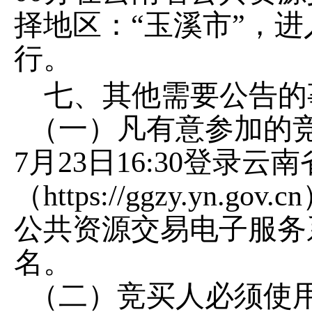
择地区：
“
玉溪市
”
，进
行。
七、其他需要公告的
（一）凡有意参加的
7
月
23
日
16:30
登录云南
（
https://ggzy.yn.gov.cn
公共资源交易电子服务
名。
（二）竞买人必须使