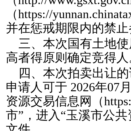
（
http://www.gsxt.gov.c
（
https://yunnan.chinata
并在惩戒期限内的禁止
三、本次国有土地使
高者得原则确定竞得人
四、本次拍卖出让的
申请人可于
2026
年
07
资源交易信息网（
https
市
”
，进入
“
玉溪市公共
文件。