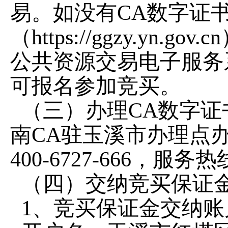
易。如没有
CA
数字证
（
https://ggzy.yn.gov.cn
公共资源交易电子服务
可报名参加竞买。
（三）办理
CA
数字证
南
CA
驻玉溪市办理点
400-6727-666
，服务热
（四）交纳竞买保证
1
、竞买保证金交纳账