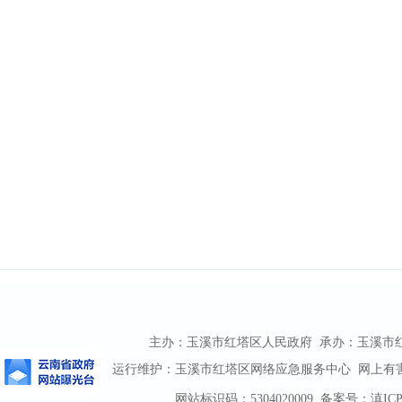
主办：玉溪市红塔区人民政府 承办：玉溪市红塔区
运行维护：玉溪市红塔区网络应急服务中心 网上有害信息
网站标识码：5304020009
备案号：滇ICP备