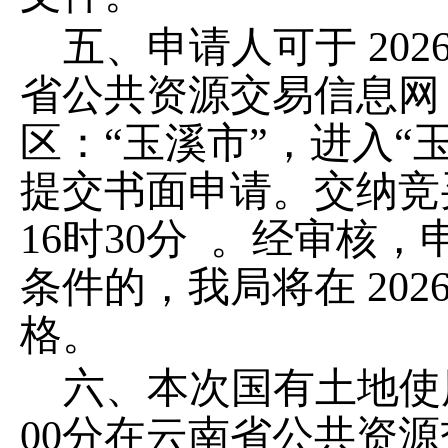
五、申请人可于
202
省公共资源交易信息网
区：
“
玉溪市
”
，进入
“
提交书面申请。交纳竞
16
时
30
分
。经审核，
条件的，我局将在
202
格。
六、本次国有土地使
00
分在云南省公共资源