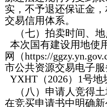
实，不予退还保证金，
交易信用体系。
（七）拍卖时间、地
本次国有建设用地使
网（
https://ggzy.yn.gov.
市公共资源交易电子服
YXHT
（
2026
）
1
号地
（八）申请人竞得土
在竞买申请书中明确新