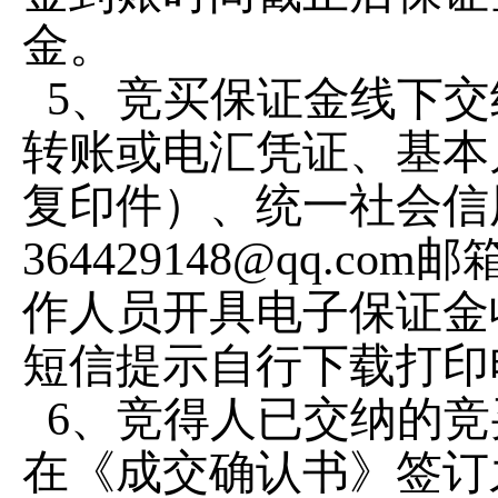
金。
5
、竞买保证金线下交
转账或电汇凭证、基本
复印件）、统一社会信
364429148@qq.com
邮
作人员开具电子保证金
短信提示自行下载打印
6
、竞得人已交纳的竞
在《成交确认书》签订