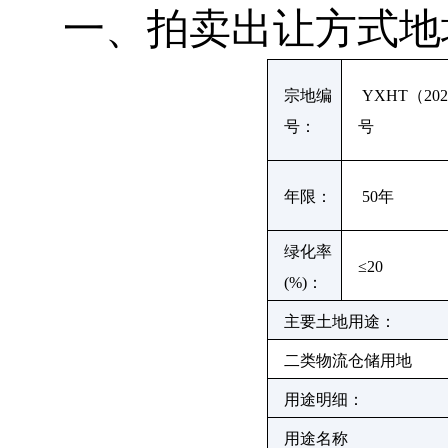
一、拍卖出让方式地
宗地编
YXHT
（
202
号：
号
年限：
50
年
绿化率
≤20
(%)
：
主要土地用途：
二类物流仓储用地
用途明细：
用途名称