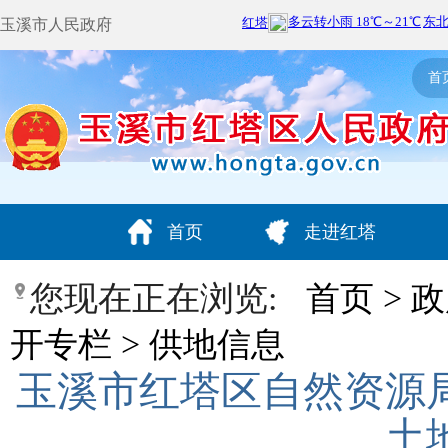
玉溪市人民政府
首
首页
走进红塔
您现在正在浏览:
首页
>
政
开专栏
>
供地信息
玉溪市红塔区自然资源
土