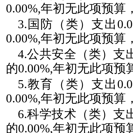
0
.
00
%,年初无此项预算
3
.国防（类）支出
0
.
0
0
.
00
%,
年初无此项预算
4
.公共安全（类）支
的
0
.
00
%,
年初无此项预
5
.教育（类）支出
0
.
0
0
.
00
%
,
年初无此项预算
6
.科学技术（类）支
的
0
.
00
%
,
年初无此项预