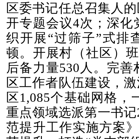
区委书记任总召集人的
开专题会议
4
次；深化
织开展“过筛子”式排
顿。开展村（社区）
后备力量
530
人。完善
区工作者队伍建设，激
区
1
,
085
个基础网格，
重点领域选派第一书记
范提升工作实施方案