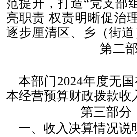
范提升，打造
“党支部
亮职责 权责明晰促治
逐步厘清区、乡（街道
第二
本部门
2024
年度无国
本经营预算财政拨款收
第三部
分
一、收入决算情况说