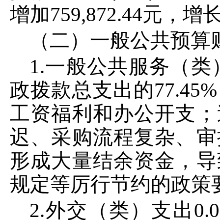
增加
759
,
872
.
44
元，增
（二）一般公共预算
1
.一般公共服务（类
政拨款总支出的
77
.
45
%
工资福利和办公开支；
迟、采购流程复杂、审
形成大量结余资金，导
规定等厉行节约的政策
2
.外交（类）支出
0
.
0