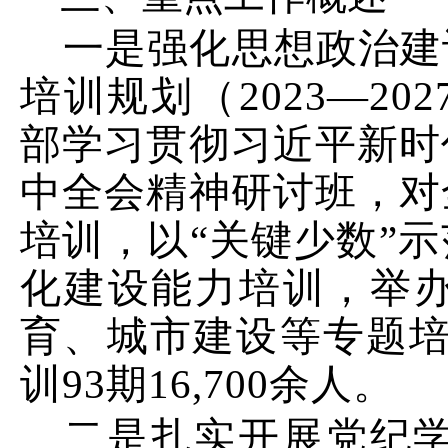
一是强化思想政治建
培训规划（
2023
—
202
部学习贯彻习近平新时
中全会精神研讨班，对
培训，以
“关键少数”
化建设能力
培训，举
育、城市建设等专题
训
93
期
16
,
700
余人。
二是扎实开展党纪