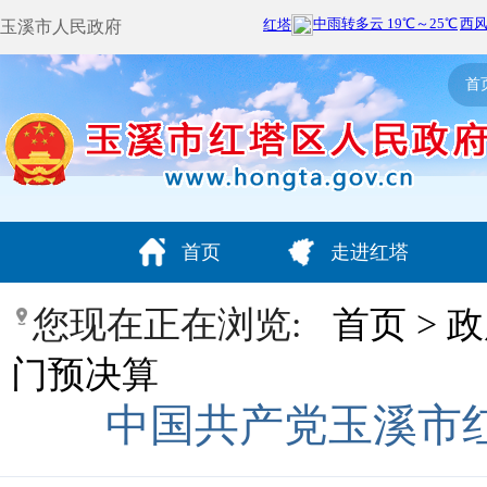
玉溪市人民政府
首
首页
走进红塔
您现在正在浏览:
首页
>
政
门预决算
中国共产党玉溪市红