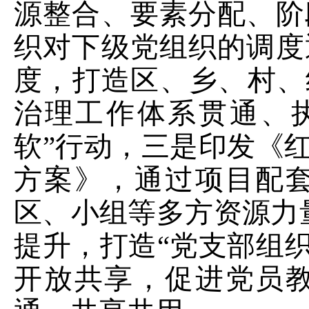
源整合、要素分配、阶
织对下级党组织的调度
度
，
打造区、乡、村、
治理工作体系贯通、
软”行动，
三是
印发《
方案》，通过项目配
区、小组等多方资源力
提升，打造
“
党支部组
开放共享，促进党员