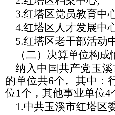
2
.红塔区档案中心;
3
.红塔区党员教育中心
4
.红塔区人才发展中心
5
.红塔区老干部活动
（二）决算单位构成
纳入中国共产党玉溪
的单位共
6
个。其中：
位
1
个，其他事业单位
4
1
.中共玉溪市红塔区