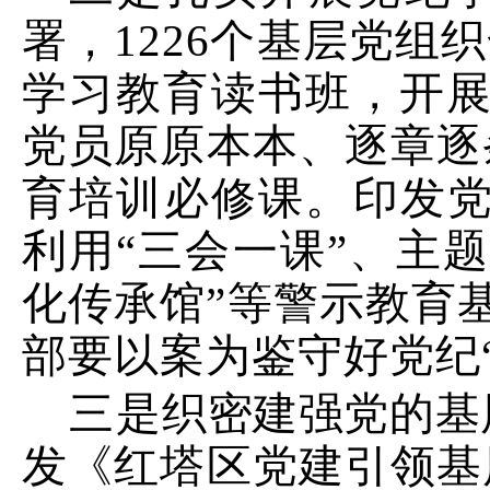
署，
1226
个基层党组织
学习教育读书班，
开
党员原原本本、逐章逐
育培训必修课
。
印发
利用
“三会一课”、主
化传承馆”等警示教育
部要以案为鉴守好党纪
三是
织密建强党的基
发《红塔区党建引领基