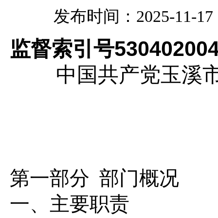
发布时间：2025-11-17 1
监督索引号
53040200
中国共产党玉溪
第一部分
部门
概况
一、主要职
责