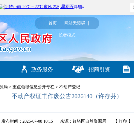
首页
网站无障碍
长者模式
政务服务
招商引资
源局
>
重点领域信息公开专栏
>
不动产登记
不动产权证书作废公告2026140（许存芬）
发布时间：2026-07-08 10:15
来源：红塔区自然资源局
【
打印
】