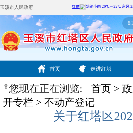
玉溪市人民政府
首
首页
走进红塔
您现在正在浏览:
首页
>
政
开专栏
>
不动产登记
关于红塔区20