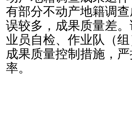
有部分
不动产
地
籍调查
误较多，
成果质量差。
业员自检、作业队（组
成果质量控制
措施，严
率。