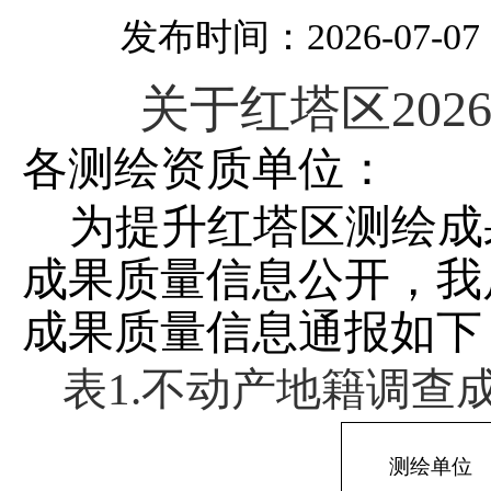
发布时间：2026-07-07 1
关于红塔区
20
各测绘资质单位：
为提升红塔区测绘成
成果质量信息公开，我
成果质量信息通报如下
表
1.
不动产
地
籍调查
测绘单位