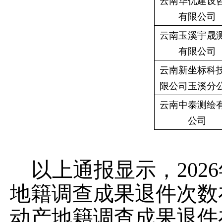
云南华优建设
有限公司
云南玉溪宇晟
有限公司
云南新坐标科
限公司玉溪分
云南中泰测绘
公司
以上通报显示，
2026
地
籍调查成果退件次数
动产
地
籍调查成果退件