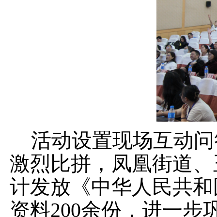
活动设置现场互动问
激烈比拼，凤凰街道、
计
发放《中华人民共和
资料
200
余份，进一步