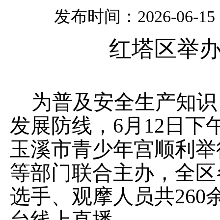
发布时间：2026-06-15 0
红塔区举
为普及安全生产知识
发展防线，
6
月
12
日下
玉溪市青少年宫顺利举
等部门联合主办，全区
选手
、
观摩人员共
260