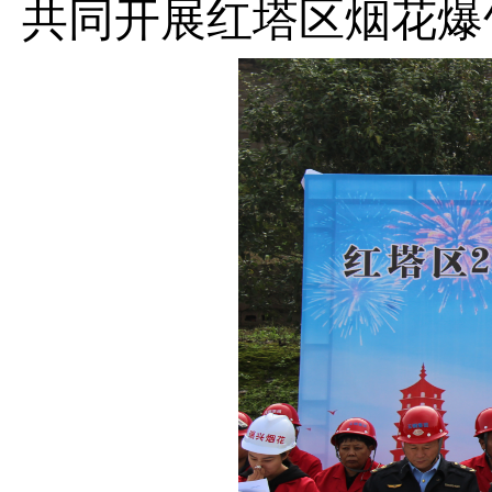
共同开展
红塔区
烟花爆