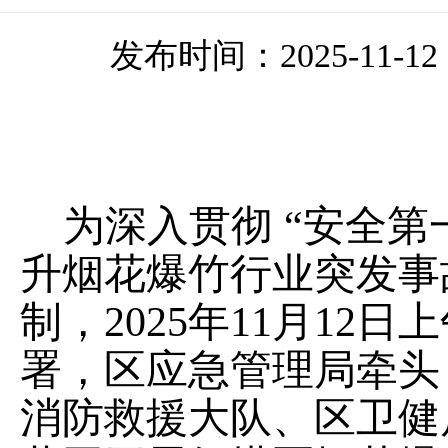
发布时间：2025-11-12 1
为深入贯彻
“
安全第
升烟花爆竹行业突发事
制，
2025
年
11
月
12
日上
署，区应急管理局牵头
消防救援大队、
区
卫健