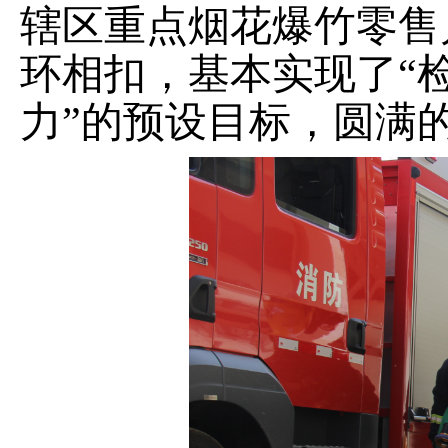
辖区重点烟花爆竹
零售
环相扣，
基本实现了
“
力”的预设目标
，圆满