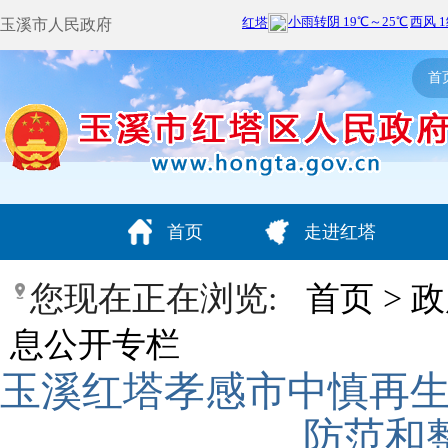
玉溪市人民政府
首
首页
走进红塔
您现在正在浏览:
首页
>
政
息公开专栏
玉溪红塔孝感市中慎再生资
防范和