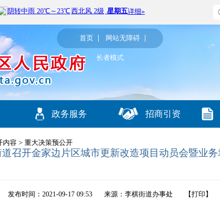
首页
网站无障碍
长者模式
政务服务
招商引资
开内容
>
重大决策预公开
街道召开金家边片区城市更新改造项目动员会暨业务
发布时间：2021-09-17 09:53
来源：李棋街道办事处
【
打印
】