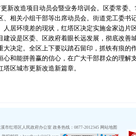
城市更新改造项目动员会暨业务培训会。区委常委
区、相关小组干部等出席动员会。街道党工委书
、人居环境差的现状，红塔区决定实施金家边片
目建设是区委、区政府着眼长远发展，彻底改善
重大决定。全区上下要以踏石留印，抓铁有痕的
恒心和能拼善赢的信心，在广大干部群众的理解
红塔区城市更新改造新篇章。
红塔区人民政府办公室 政务热线：0877-2012345
网站地图