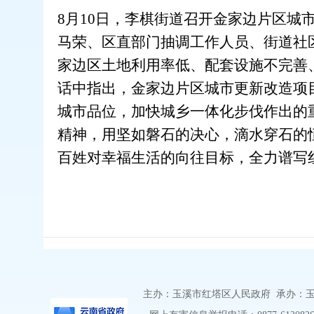
8月10日，李棋街道召开金家边片区
马荣、区直部门抽调工作人员、街道社
家边区土地利用率低、配套设施不完善
话中指出，金家边片区城市更新改造项
城市品位，加快城乡一体化步伐作出的
精神，用坚如磐石的决心，滴水穿石的
百姓对幸福生活的向往目标
，
全力谱写
主办：玉溪市红塔区人民政府 承办：玉溪市