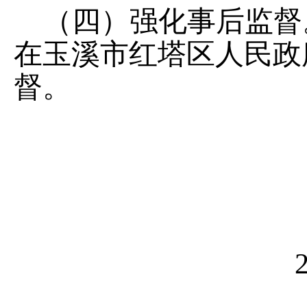
（四）强化事后监督
在
玉溪市红塔区人民政
督。