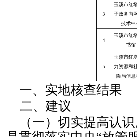
玉溪市红
3
子政务内
技术中
玉溪市红
4
书馆
玉溪市红
5
力资源和
障局信息
一、
实地核查结果
二
、
建议
（一）切实提高认识