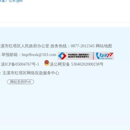
》公示.pptx
红塔区人民政府办公室 政务热线：0877-2012345
网站地图
报邮箱：htqzfbxxk@163.com
ICP备05004767号-1
滇公网安备 53040202000238号
：玉溪市红塔区网络应急服务中心
网站支持IPv6