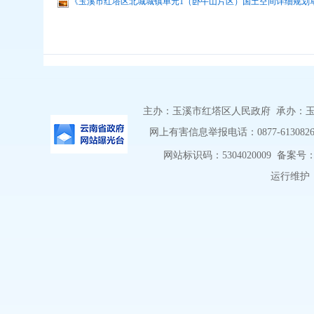
《玉溪市红塔区北城城镇单元1（卧牛山片区）国土空间详细规划草案
主办：玉溪市红塔区人民政府 承办：玉溪市
网上有害信息举报电话：0877-6130826 举
网站标识码：5304020009
备案号：滇
运行维护