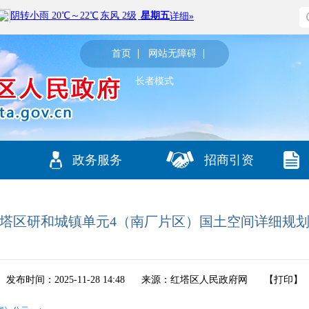
首页
网站无障碍
长者模式
政务服务
招商引资
塔区研和城镇单元4（南厂片区）国土空间详细规
发布时间：2025-11-28 14:48
来源：红塔区人民政府网
【
打印
】