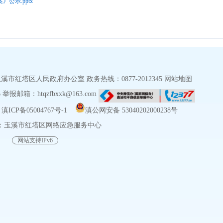
公示.pptx
红塔区人民政府办公室 政务热线：0877-2012345
网站地图
报邮箱：htqzfbxxk@163.com
ICP备05004767号-1
滇公网安备 53040202000238号
：玉溪市红塔区网络应急服务中心
网站支持IPv6