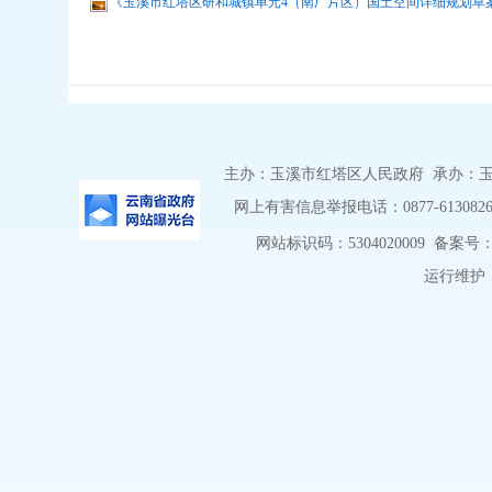
《玉溪市红塔区研和城镇单元4（南厂片区）国土空间详细规划草案》
主办：玉溪市红塔区人民政府 承办：玉溪市
网上有害信息举报电话：0877-6130826 举
网站标识码：5304020009
备案号：滇
运行维护