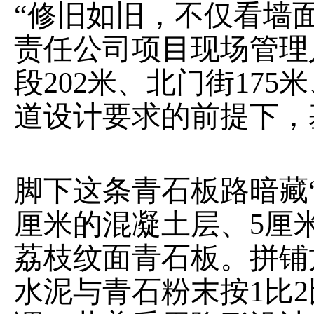
“修旧如旧，不仅看墙
责任公司项目现场管理
段202米、北门街17
道设计要求的前提下，
脚下这条青石板路暗藏
厘米的混凝土层、5厘
荔枝纹面青石板。拼铺
水泥与青石粉末按1比