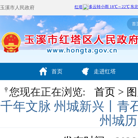
玉溪市人民政府
首
首页
走进红塔
您现在正在浏览:
首页
>
图
千年文脉 州城新兴丨青
州城历