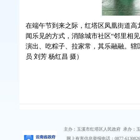
在端午节到来之际，红塔区凤凰街道高
闻乐见的方式，消除城市社区“邻里相
演出、吃粽子、拉家常，其乐融融。辖
员 刘芳 杨红昌 摄）
主办：玉溪市红塔区人民政府 承办：玉溪市
网上有害信息举报电话：0877-6130826 举