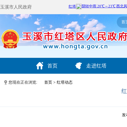
玉溪市人民政府
首
首页
走进红塔
您现在正在浏览:
首页
>
红塔动态
红
发布