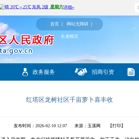
首页
网站无障碍
长者模式
政务服务
招商引资
红塔区龙树社区千亩萝卜喜丰收
发布时间：2026-02-10 12:07
来源：玉溪网
【
打印
】