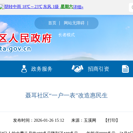
首页
网站无障碍
长者模式
政务服务
招商引资
聂耳社区“一户一表”改造惠民生
发布时间：2026-01-26 15:12
来源：玉溪网
【
打印
】