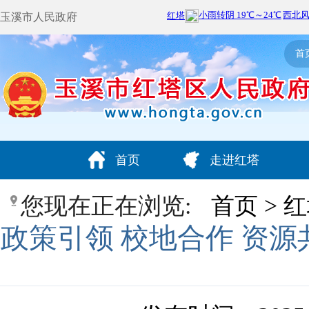
玉溪市人民政府
首
首页
走进红塔
您现在正在浏览:
首页
>
红
政策引领 校地合作 资