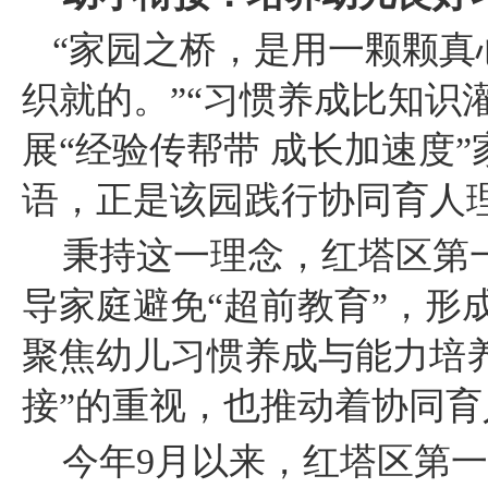
“家园之桥，是用一颗颗
织就的。”“习惯养成比知识
展“经验传帮带 成长加速度
语，正是该园践行协同育人
秉持这一理念，红塔区第
导家庭避免
“超前教育”，
聚焦幼儿习惯养成与能力培
接”的重视，也推动着协同
今年
9月以来，红塔区第