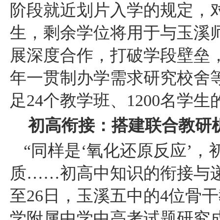
阶段就近划片入学的规定，
生，剩余学位将用于与玉溪
展深度合作，打破学段壁垒
年一贯制办学需求研究校舍
足24个教学班、1200名学
初高衔接：搭建联合教研
“同样是‘氧化还原反应’
质……初高中知识的衔接与递
至26日，玉溪五中的4位骨
学附属中学中高考试题研究