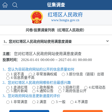
征集调查
红塔区人民政府
www.hongta.gov.cn
问卷/投票调查列表（红塔区人民政府）
您对红塔区人民政府网站使用满意度调查
主题：
2026-01-01 00:00:00 ~ 2027-01-01 00:00:00
投票时间：
1、您认为目前政府网站的公开的信息质量如何
1.说不清
2.非常准确权威
3.部分信息（链接）出错
4.信息质量不高
2、您对红塔区人民政府网哪些栏目最感兴趣
1.走进红塔
2.政务服务
3.招商引资
4.红塔动态
5.图片新闻
6.通知公告
7.政府信息公开
3、您对政府网站信息更新速度的评价
1.非常满意
2.满意
3.一般
4.不满意