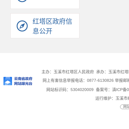
红塔区政府信
息公开
主办：玉溪市红塔区人民政府 承办：玉溪市红塔区人
网上有害信息举报电话：0877-6130826 举报邮箱：h
网站标识码：5304020009
备案号：滇ICP备05
运行维护：玉溪市
网站