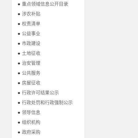
●
重点领域信息公开目录
●
涉农补贴
●
权责清单
●
公益事业
●
市政建设
●
土地征收
●
治安管理
●
公共服务
●
房屋征收
●
行政许可结果公示
●
行政处罚和行政强制公示
●
领导信息
●
组织机构
●
政府采购