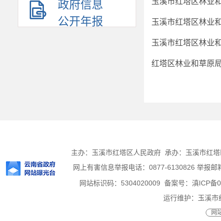
玉溪市红塔区林业
政府信息
公开年报
玉溪市红塔区林业
玉溪市红塔区林业
主办：玉溪市红塔区人民政府 承办：玉溪市红塔区人
网上有害信息举报电话：0877-6130826 举报邮箱：h
网站标识码：5304020009
备案号：滇ICP备05
运行维护：玉溪市
网站