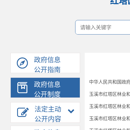
红塔
政府信息
公开指南
中华人民共和国政
政府信息
公开制度
玉溪市红塔区林业
玉溪市红塔区林业
法定主动
公开内容
玉溪市红塔区林业