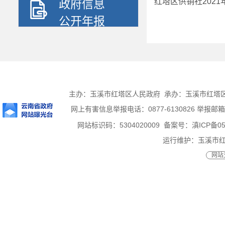
红塔区供销社202
政府信息
公开年报
主办：玉溪市红塔区人民政府 承办：玉溪市红塔区人民
网上有害信息举报电话：0877-6130826 举报邮箱：ht
网站标识码：5304020009
备案号：滇ICP备050
运行维护：玉溪市
网站