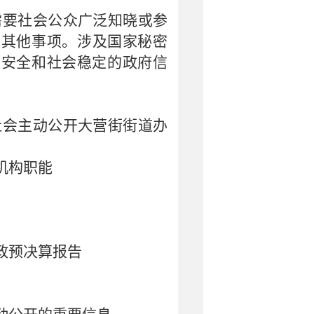
需要社会公众广泛知晓或参
的其他事项
。
涉及国家秘密
济安全和社会稳定的政府信
社会主动公开大营街街道办
机构职能
政预决算报告