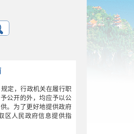
南
》规定
，
行政机关在履行职
不予公开的外
，
均应予以公
提供
。
为了更好地提供政府
取区人民政府信息提供指