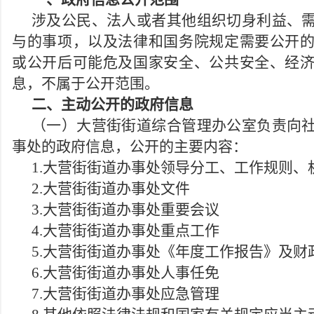
涉及公民、法人或者其他组织切身利益、
与的事项
，
以及法律和国务院规定需要公开
或公开后可能危及国家安全、公共安全、经
息
，
不属于公开范围
。
二、主动公开的政府信息
（一）大营街街道综合管理办公室负责向
事处的政府信息
，
公开的主要内容：
1.大营街街道办事处领导分工、工作规则、
2.
大营街街道办事处文件
3.
大营街街道办事处重要会议
4.
大营街街道办事处重点工作
5.
大营街街道办事处
《年度工作报告》
及财
6.
大营街街道办事处人事任免
7.
大营街街道办事处应急管理