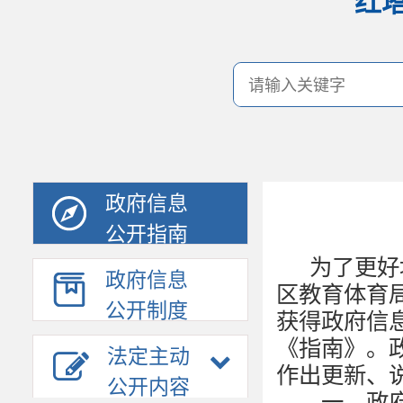
红
政府信息
公开指南
为了更好
政府信息
区教育体育
公开制度
获得政府信
《指南》。
法定主动
作出更新、
公开内容
一、
政