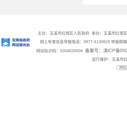
主办：玉溪市红塔区人民政府 承办：玉溪市红塔区人民
网上有害信息举报电话：0877-6130826 举报邮箱：ht
备案号：滇ICP备0500
网站标识码：5304020009
运行维护：玉溪市
网站