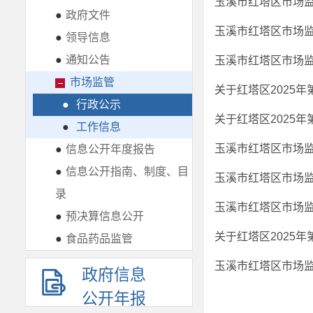
玉溪市红塔区市场监
●
政府文件
玉溪市红塔区市场
●
领导信息
●
通知公告
玉溪市红塔区市场
市场监管
关于红塔区2025
●
行政公示
关于红塔区2025
●
工作信息
玉溪市红塔区市场
●
信息公开年度报告
●
信息公开指南、制度、目
玉溪市红塔区市场监
录
玉溪市红塔区市场监
●
预决算信息公开
关于红塔区2025
●
食品药品监管
玉溪市红塔区市场
政府信息
公开年报