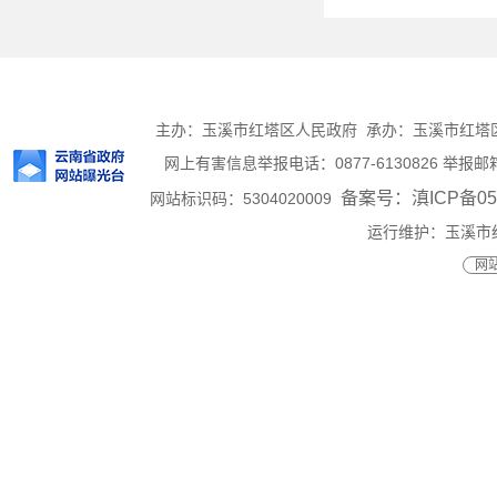
主办：玉溪市红塔区人民政府 承办：玉溪市红塔区人民
网上有害信息举报电话：0877-6130826 举报邮箱：h
备案号：滇ICP备050
网站标识码：5304020009
运行维护：玉溪市
网站