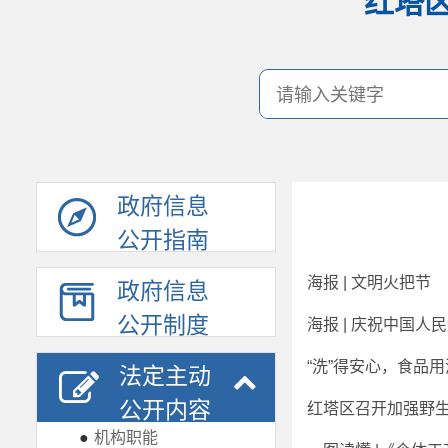
红塔
政府信息
公开指南
海报 | 文明火把节
政府信息
公开制度
海报 | 庆祝中国人
“洗”得安心，食品
法定主动
公开内容
红塔区召开加强野
●
机构职能