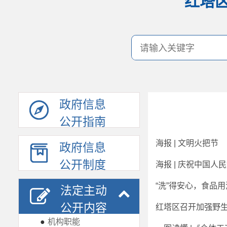
红塔
政府信息
公开指南
海报 | 文明火把节
政府信息
公开制度
海报 | 庆祝中国人
“洗”得安心，食品
法定主动
公开内容
红塔区召开加强野
●
机构职能