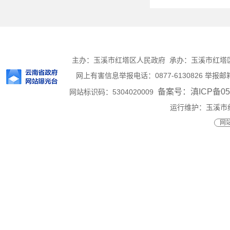
主办：玉溪市红塔区人民政府 承办：玉溪市红塔区人民
网上有害信息举报电话：0877-6130826 举报邮箱：h
备案号：滇ICP备050
网站标识码：5304020009
运行维护：玉溪市
网站