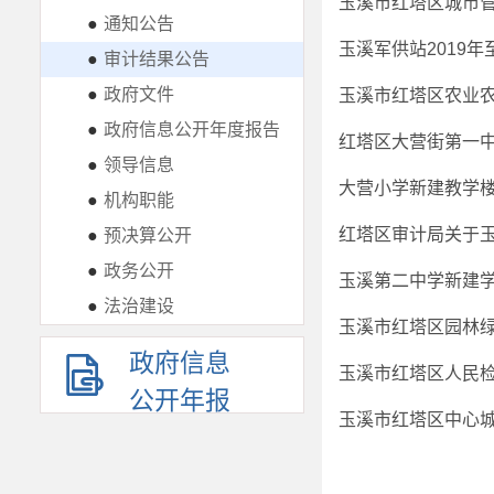
玉溪市红塔区城市管
●
通知公告
玉溪军供站2019年
●
审计结果公告
●
政府文件
玉溪市红塔区农业农
●
政府信息公开年度报告
红塔区大营街第一
●
领导信息
大营小学新建教学
●
机构职能
●
预决算公开
●
政务公开
●
法治建设
政府信息
公开年报