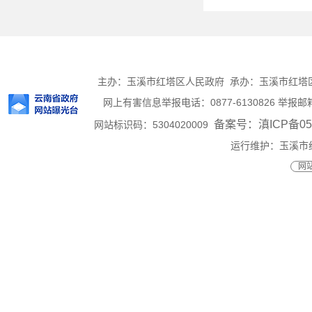
主办：玉溪市红塔区人民政府 承办：玉溪市红塔区人民
网上有害信息举报电话：0877-6130826 举报邮箱：h
备案号：滇ICP备050
网站标识码：5304020009
运行维护：玉溪市
网站