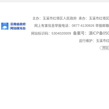
主办：玉溪市红塔区人民政府 承办：玉溪市红塔区人民
网上有害信息举报电话：0877-6130826 举报邮箱：ht
备案号：滇ICP备0500
网站标识码：5304020009
运行维护：玉溪市
网站