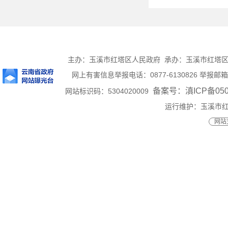
主办：玉溪市红塔区人民政府 承办：玉溪市红塔区人民
网上有害信息举报电话：0877-6130826 举报邮箱：ht
备案号：滇ICP备0500
网站标识码：5304020009
运行维护：玉溪市
网站