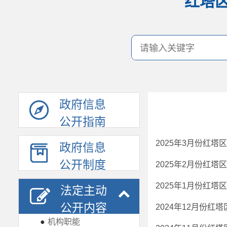
红塔
政府信息
公开指南
2025年3月份红
政府信息
公开制度
2025年2月份红
2025年1月份红
法定主动
公开内容
2024年12月份红
●
机构职能