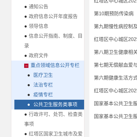
红塔区中心城区20
●
通知公告
第10期预防传染病
●
政府信息公开年度报告
●
领导信息
第九期慢性病控制
●
信息公开指南、制度、目
红塔区中心城区20
录
第八期卫生健康相
●
政府文件
第七期无偿献血爱
重点领域信息公开专栏
●
医疗卫生
第六期健康生活方
●
法治专栏
红塔区中心城区20
●
疫情专栏
国家基本公共卫生
●
公共卫生服务类事项
●
行政许可、处罚、检查类
国家基本公共卫生
事项
●
红塔区国家卫生城市及爱