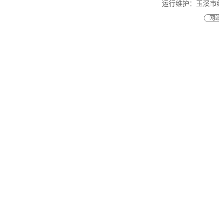
运行维护：玉溪市
网站