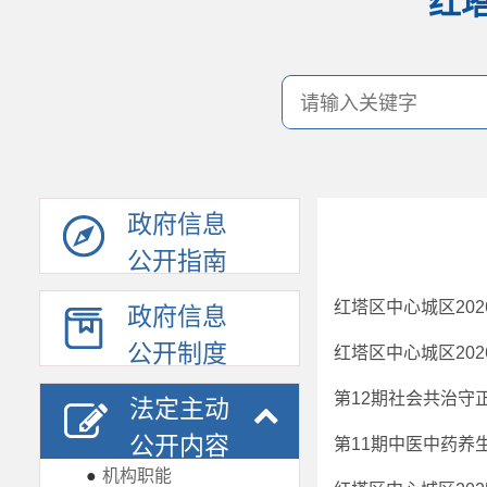
红
政府信息
公开指南
红塔区中心城区20
政府信息
公开制度
红塔区中心城区20
第12期社会共治守
法定主动
公开内容
第11期中医中药养
●
机构职能