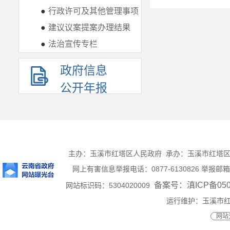
●
行政许可及其他管理事项
●
建议议案提案办理结果
●
法治宣传专栏
政府信息
公开年报
主办：玉溪市红塔区人民政府 承办：玉溪市红塔区人民
网上有害信息举报电话：0877-6130826 举报邮箱：ht
备案号：滇ICP备0500
网站标识码：5304020009
运行维护：玉溪市
网站