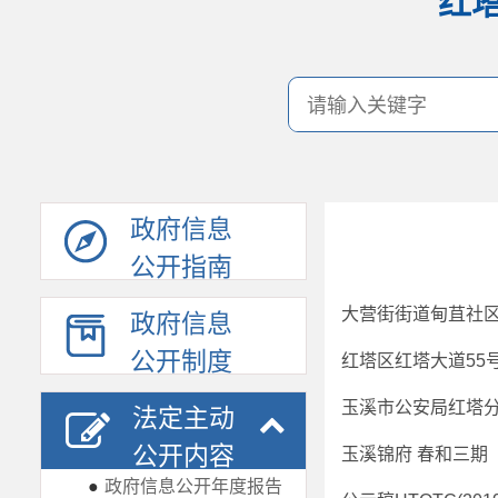
红
政府信息
公开指南
大营街街道甸苴社
政府信息
公开制度
红塔区红塔大道55
玉溪市公安局红塔
法定主动
公开内容
玉溪锦府 春和三期
●
政府信息公开年度报告