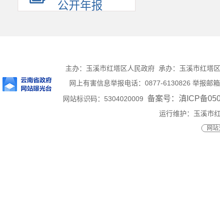
公开年报
主办：玉溪市红塔区人民政府 承办：玉溪市红塔区人民
网上有害信息举报电话：0877-6130826 举报邮箱：ht
备案号：滇ICP备0500
网站标识码：5304020009
运行维护：玉溪市
网站