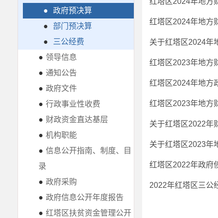
红塔区2024年地
●
政府预决算
●
部门预决算
●
三公经费
关于红塔区2024
●
领导信息
红塔区2023年地
●
通知公告
红塔区2024年地
●
政府文件
●
行政事业性收费
●
财政资金直达基层
关于红塔区2022
●
机构职能
关于红塔区2023
●
信息公开指南、制度、目
红塔区2022年政
录
●
政府采购
2022年红塔区三
●
政府信息公开年度报告
●
红塔区扶贫资金管理公开