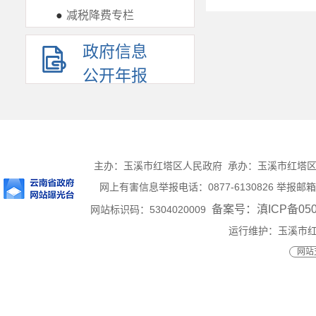
●
减税降费专栏
政府信息
公开年报
主办：玉溪市红塔区人民政府 承办：玉溪市红塔区人民
网上有害信息举报电话：0877-6130826 举报邮箱：ht
备案号：滇ICP备0500
网站标识码：5304020009
运行维护：玉溪市
网站