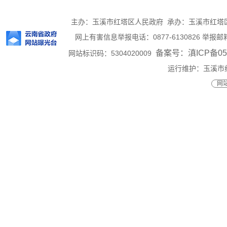
主办：玉溪市红塔区人民政府 承办：玉溪市红塔区人民
网上有害信息举报电话：0877-6130826 举报邮箱：h
备案号：滇ICP备050
网站标识码：5304020009
运行维护：玉溪市
网站