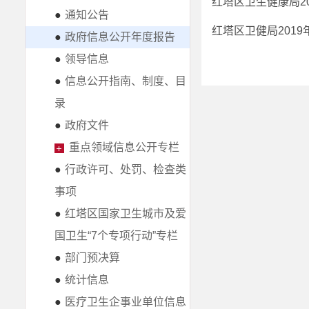
红塔区卫生健康局2
●
通知公告
红塔区卫健局201
●
政府信息公开年度报告
●
领导信息
●
信息公开指南、制度、目
录
●
政府文件
重点领域信息公开专栏
●
行政许可、处罚、检查类
事项
●
红塔区国家卫生城市及爱
国卫生“7个专项行动”专栏
●
部门预决算
●
统计信息
●
医疗卫生企事业单位信息