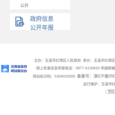
公开
政府信息
公开年报
主办：玉溪市红塔区人民政府 承办：玉溪市红塔区人民
网上有害信息举报电话：0877-6130826 举报邮箱：ht
备案号：滇ICP备0500
网站标识码：5304020009
运行维护：玉溪市
网站