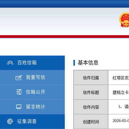
基本信息
百姓信箱
我要写信
信件归属
红塔区农
信箱公开
信件标题
建档立卡
留言统计
1、
信件内容
2026-05-0
征集调查
创建时间