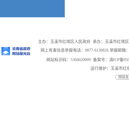
主办：玉溪市红塔区人民政府 承办：玉溪市红塔区人民政
网上有害信息举报电话：0877-6130826 举报邮箱：htqz
网站标识码：5304020009
备案号：滇ICP备0500
运行维护：玉溪市红
网站支持