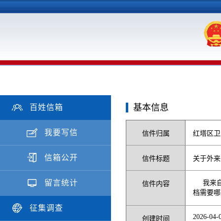
基本信息
百姓信箱
我要写信
信件归属
红塔区卫
信箱公开
信件标题
关于外来
留言统计
我来
信件内容
档需要哪
征集调查
2026-04-0
创建时间