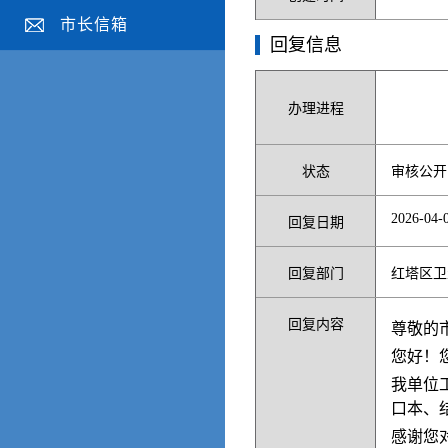
市长信箱
回复信息
办理进程
状态
审核公开
2026-04-0
回复日期
回复部门
红塔区卫
回复内容
尊敬的
您好！
我单位
口本、结
感谢您