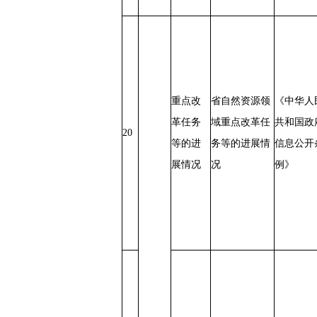
重点改
省自然资源领
《中华人
革任务
域重点改革任
共和国政
20
等的进
务等的进展情
信息公开
展情况
况
例》