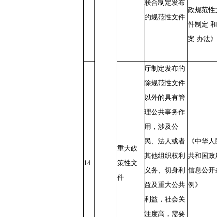
联合制定发布
政规范性
的规范性文件
件制定 和
案 办法》
厅制定发布的
除规范性文件
以外的具有管
理公共事务作
用，涉及公
民、法人或者
《中华人
重大政
其他组织权利
共和国政
14
策性文
义务、切身利
信息公开
件
益及重大公共
例》
利益，社会关
注度高，需要