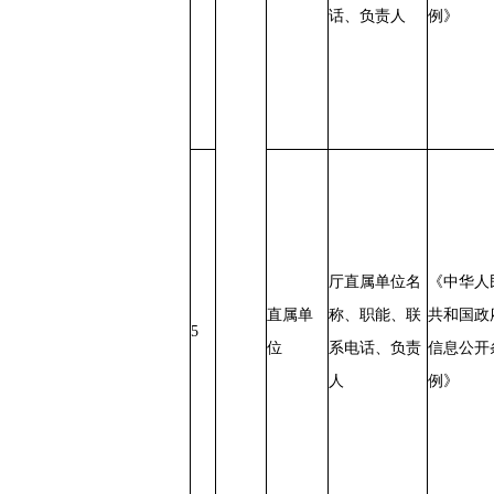
话、负责人
例》
厅直属单位名
《中华人
直属单
称、职能、联
共和国政
5
位
系电话、负责
信息公开
人
例》