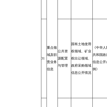
国有土地使用
重点领
《中华人
公共资
权领域、矿业
域及职
共和国政
31
源配置
权出让领域、
责业务
信息公开
与管理
政府采购领域
信息
例》
信息公开情况