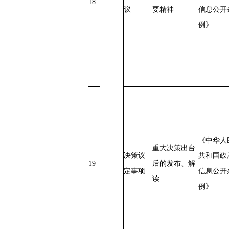
18
议
要精神
信息公开
例》
《中华人
重大决策出台
决策议
共和国政
19
后的发布、解
定事项
信息公开
读
例》