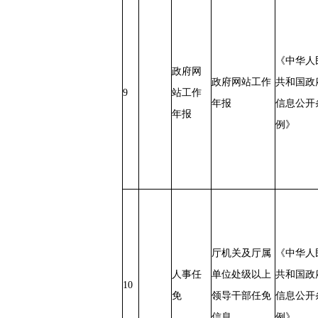
《中华人
政府网
政府网站工作
共和国政
9
站工作
年报
信息公开
年报
例》
厅机关及厅属
《中华人
人事任
单位处级以上
共和国政
10
免
领导干部任免
信息公开
信息
例》