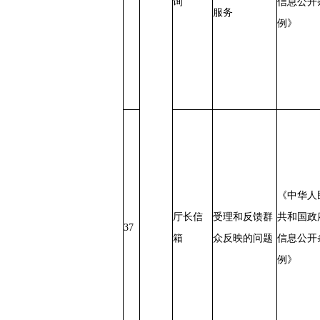
询
信息公开
服务
例》
《中华人
厅长信
受理和反馈群
共和国政
37
箱
众反映的问题
信息公开
例》