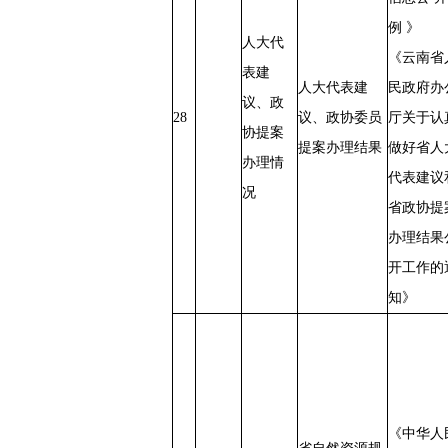
例 》
人大代
《云南省
表建
人大代表建
民政府办
议、政
28
议、政协委员
厅关于认
协提案
提案办理结果
做好省人
办理情
代表建议
况
省政协提
办理结果
开工作的
知》
《中华人