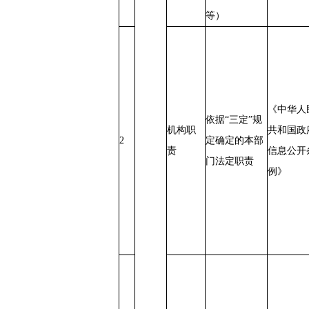
等）
《中华人
依据“三定”规
机构职
共和国政
2
定确定的本部
责
信息公开
门法定职责
例》