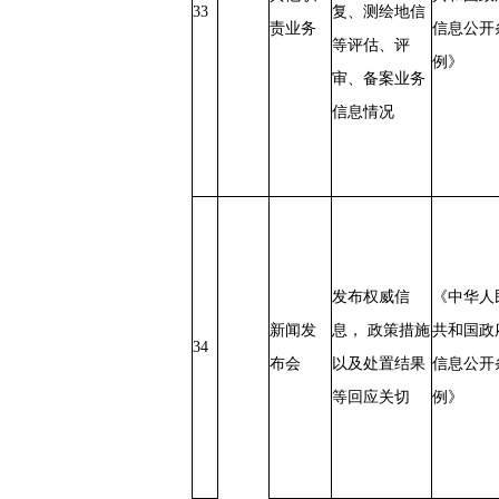
33
复、测绘地信
责业务
信息公开
等评估、评
例》
审、备案业务
信息情况
发布权威信
《中华人
新闻发
息， 政策措施
共和国政
34
布会
以及处置结果
信息公开
等回应关切
例》