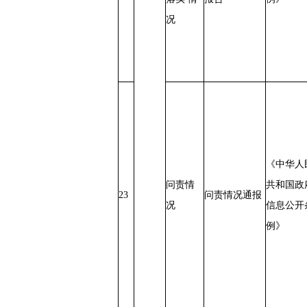
况
《中华人
问责情
共和国政
23
问责情况通报
况
信息公开
例》