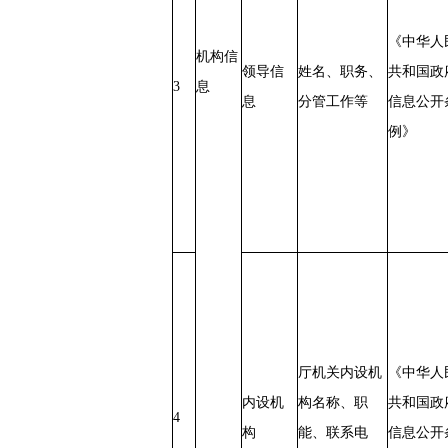
《中华人
机构信
领导信
姓名、职务、
共和国政
3
息
息
分管工作等
信息公开
例》
厅机关内设机
《中华人
内设机
构名称、职
共和国政
4
构
能、联系电
信息公开