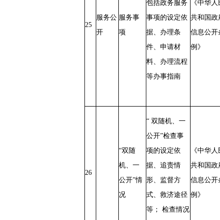
包括政务服务
《中华人
服务公
服务事
事项的设定依
共和国政
25
开
项
据、办理条
信息公开
件、申请材
例》
料、办理流程
等办事指南
“ 双随机、一
公开”检查事
“双随
项的设定依
《中华人
机、一
据、追责情
共和国政
26
公开”情
形、监督方
信息公开
况
式、救济途径
例》
等； 检查情况