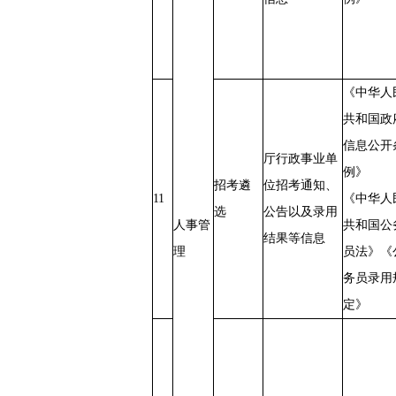
《中华人
共和国政
信息公开
厅行政事业单
例》
招考遴
位招考通知、
11
《中华人
选
公告以及录用
人事管
共和国公
结果等信息
理
员法》《
务员录用
定》