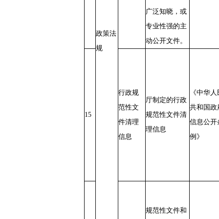
广泛知晓，或
专业性强的主
政策法
动公开文件。
规
行政规
《中华人
厅制定的行政
范性文
共和国政
15
规范性文件清
件清理
信息公开
理信息
信息
例》
规范性文件和