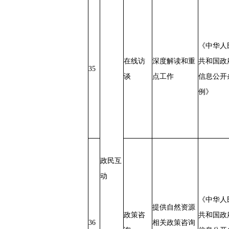
《中华人
在线访
深度解读和重
共和国政
35
谈
点工作
信息公开
例》
政民互
动
《中华人
提供自然资源
政策咨
共和国政
36
相关政策咨询