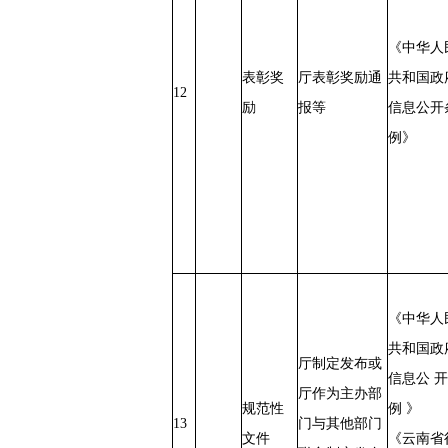
《中华人
表彰奖
厅表彰奖励通
共和国政
12
励
报等
信息公开
例》
《中华人
共和国政
厅制定发布或
信息公 开
厅作为主办部
规范性
例 》
13
门与其他部门
文件
《云南省