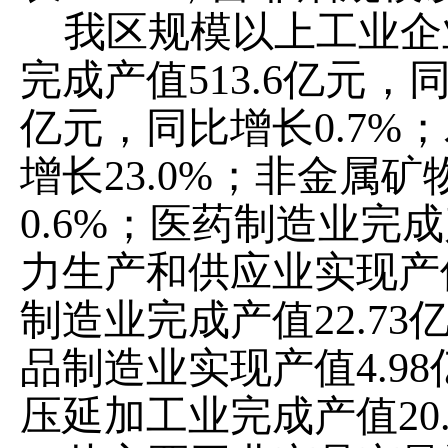
我区规模以上工业企
完成产值
513.6
亿元，
亿元，同比增长
0.7
%
；
增长
23.0%
；非金属矿
0.6%
；医药制造业完成
力生产和供应业实现产
制造业完成产值
22.73
品制造业实现产值
4.98
压延加工业完成产值
20