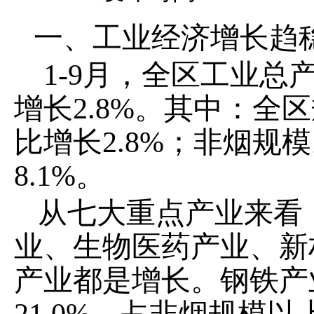
一、工业经济增长趋
1-9
月，全区工业总
增长
2.8%
。其中：全区
比
增长
2.8%
；
非烟规模
8.1%
。
从七大重点产业来看
业、生物医药产业、
新
产业都是增长。
钢铁产